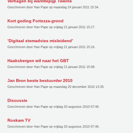
Verhagen bij warmtepijp Twente
Geschreven door Han Pape op
maandag 24 januari 2011 15:34
.
Kort geding Fortezza-grond
Geschreven door Han Pape op
vrijdag 21 januari 2011 15:17
.
‘Digitaal stemadvies misleidend’
Geschreven door Han Pape op
vrijdag 21 januari 2011 15:16
.
Haaksbergen wil naar het GBT
Geschreven door Han Pape op
vrijdag 21 januari 2011 15:08
.
Jan Bron beste bestuurder 2010
Geschreven door Han Pape op
maandag 20 december 2010 13:35
.
Discussie
Geschreven door Han Pape op
vrijdag 20 augustus 2010 07:46
.
Roskam TV
Geschreven door Han Pape op
vrijdag 20 augustus 2010 07:46
.