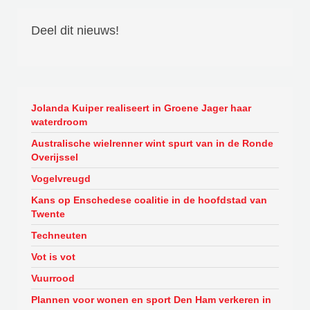
Deel dit nieuws!
Jolanda Kuiper realiseert in Groene Jager haar
waterdroom
Australische wielrenner wint spurt van in de Ronde
Overijssel
Vogelvreugd
Kans op Enschedese coalitie in de hoofdstad van
Twente
Techneuten
Vot is vot
Vuurrood
Plannen voor wonen en sport Den Ham verkeren in