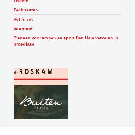
Twente
Techneuten
Vot is vot
Vuurrood
Plannen voor wonen en sport Den Ham verkeren in
broedfase