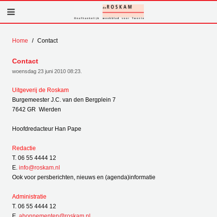
Home
Contact
Contact
woensdag 23 juni 2010 08:23
.
Uitgeverij de Roskam
Burgemeester J.C. van den Bergplein 7
7642 GR Wierden
Hoofdredacteur Han Pape
Redactie
T. 06 55 4444 12
E.
info@roskam.nl
Ook voor persberichten, nieuws en (agenda)informatie
Administratie
T. 06 55 4444 12
E.
abonnementen@roskam.nl