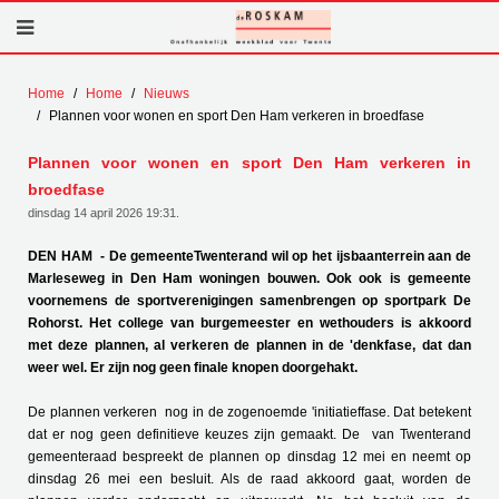
Home
Home
Nieuws
Plannen voor wonen en sport Den Ham verkeren in broedfase
Plannen voor wonen en sport Den Ham verkeren in
broedfase
dinsdag 14 april 2026 19:31
.
DEN HAM - De gemeenteTwenterand wil op het ijsbaanterrein aan de
Marleseweg in Den Ham woningen bouwen. Ook ook is gemeente
voornemens de sportverenigingen samenbrengen op sportpark De
Rohorst. Het college van burgemeester en wethouders is akkoord
met deze plannen, al verkeren de plannen in de 'denkfase, dat dan
weer wel. Er zijn nog geen finale knopen doorgehakt.
De plannen verkeren nog in de zogenoemde 'initiatieffase. Dat betekent
dat er nog geen definitieve keuzes zijn gemaakt. De van Twenterand
gemeenteraad bespreekt de plannen op dinsdag 12 mei en neemt op
dinsdag 26 mei een besluit. Als de raad akkoord gaat, worden de