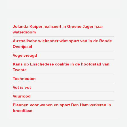
Jolanda Kuiper realiseert in Groene Jager haar
waterdroom
Australische wielrenner wint spurt van in de Ronde
Overijssel
Vogelvreugd
Kans op Enschedese coalitie in de hoofdstad van
Twente
Techneuten
Vot is vot
Vuurrood
Plannen voor wonen en sport Den Ham verkeren in
broedfase