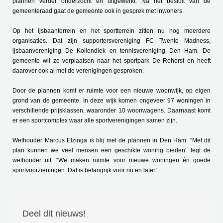
plannen verder onderzocht en uitgewerkt. Na het besluit van de
gemeenteraad gaat de gemeente ook in gesprek met inwoners.
Op het ijsbaanterrein en het sportterrein zitten nu nog meerdere
organisaties. Dat zijn supportersvereniging FC Twente Madness,
ijsbaanvereniging De Kollendiek en tennisvereniging Den Ham. De
gemeente wil ze verplaatsen naar het sportpark De Rohorst en heeft
daarover ook al met de verenigingen gesproken.
Door de plannen komt er ruimte voor een nieuwe woonwijk, op eigen
grond van de gemeente. In deze wijk komen ongeveer 97 woningen in
verschillende prijsklassen, waaronder 10 woonwagens. Daarnaast komt
er een sportcomplex waar alle sportverenigingen samen zijn.
Wethouder Marcus Elzinga is blij met de plannen in Den Ham. “Met dit
plan kunnen we veel mensen een geschikte woning bieden'. legt de
wethouder uit. “We maken ruimte voor nieuwe woningen én goede
sportvoorzieningen. Dat is belangrijk voor nu en later.'
Deel dit nieuws!