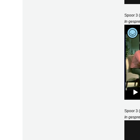
Spoor 3
In gespr
Spoor 3
In gespr