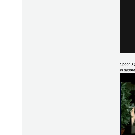
Spoor 3 
In gespr