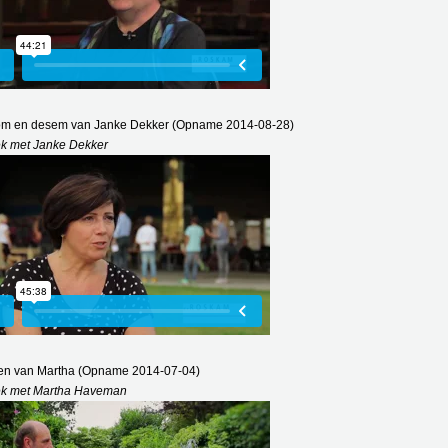
om en desem van Janke Dekker (Opname 2014-08-28)
ek met Janke Dekker
en van Martha (Opname 2014-07-04)
ek met Martha Haveman