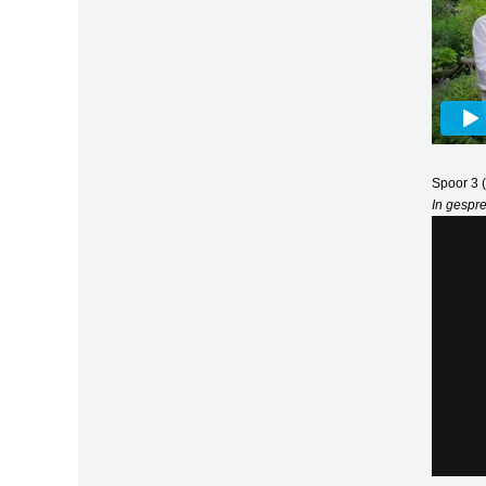
Spoor 3
In gespr