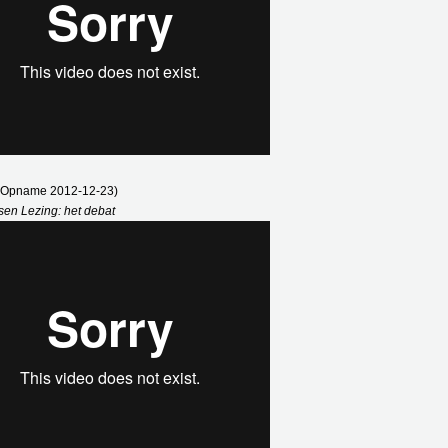
 (Opname 2012-12-23)
sen Lezing: het debat