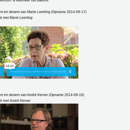
kortom: tv wanneer het uitkomt.
m en desem van Marie Leerling (Opname 2014-09-17)
ek met Marie Leerling
m en desem van André Kerver (Opname 2014-09-10)
ek met André Kerver