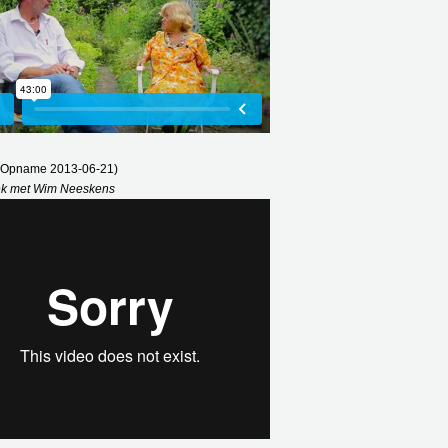
 (Opname 2013-06-21)
ek met Wim Neeskens