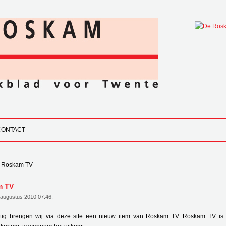
CONTACT
Roskam TV
m TV
0 augustus 2010 07:46
.
tig brengen wij via deze site een nieuw item van Roskam TV. Roskam TV is 