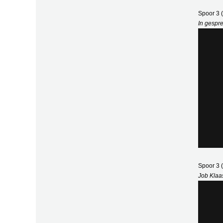
Spoor 3
In gespr
Spoor 3
Job Klaa