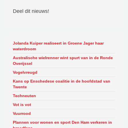
Deel dit nieuws!
Jolanda Kuiper realiseert in Groene Jager haar
waterdroom
Australische wielrenner wint spurt van in de Ronde
Overijssel
Vogelvreugd
Kans op Enschedese coalitie in de hoofdstad van
Twente
Techneuten
Vot is vot
Vuurrood
Plannen voor wonen en sport Den Ham verkeren in