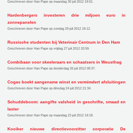
Geschreven door Han Pape op
maandag 30 juli 2012 19:01
.
Hardenbergers investeren drie miljoen euro in
zonnepanelen
Geschreven door Han Pape op
zondag 29 juli 2012 18:12
.
Russische studenten bij Veterinair Centrum in Den Ham
Geschreven door Han Pape op
vrijdag 27 juli 2012 20:59
.
Combibaan voor skeeleraars en schaatsers in Weusthag
Geschreven door Han Pape op
donderdag 26 juli 2012 08:37
.
Cogas boekt aangename winst en vermimdert afsluitingen
Geschreven door Han Pape op
dinsdag 24 juli 2012 21:34
.
Schuddeboom: aangifte valsheid in geschrifte, smaad en
laster
Geschreven door Han Pape op
maandag 23 juli 2012 19:18
.
Kooiker nieuwe directievoorzitter corporatie De