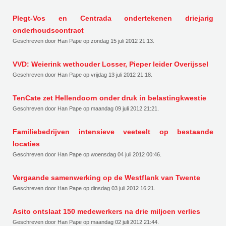
Plegt-Vos en Centrada ondertekenen driejarig
onderhoudscontract
Geschreven door Han Pape op
zondag 15 juli 2012 21:13
.
VVD: Weierink wethouder Losser, Pieper leider Overijssel
Geschreven door Han Pape op
vrijdag 13 juli 2012 21:18
.
TenCate zet Hellendoorn onder druk in belastingkwestie
Geschreven door Han Pape op
maandag 09 juli 2012 21:21
.
Familiebedrijven intensieve veeteelt op bestaande
locaties
Geschreven door Han Pape op
woensdag 04 juli 2012 00:46
.
Vergaande samenwerking op de Westflank van Twente
Geschreven door Han Pape op
dinsdag 03 juli 2012 16:21
.
Asito ontslaat 150 medewerkers na drie miljoen verlies
Geschreven door Han Pape op
maandag 02 juli 2012 21:44
.