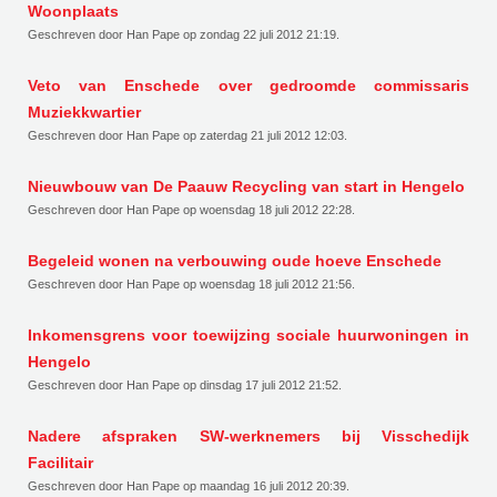
Woonplaats
Geschreven door Han Pape op
zondag 22 juli 2012 21:19
.
Veto van Enschede over gedroomde commissaris
Muziekkwartier
Geschreven door Han Pape op
zaterdag 21 juli 2012 12:03
.
Nieuwbouw van De Paauw Recycling van start in Hengelo
Geschreven door Han Pape op
woensdag 18 juli 2012 22:28
.
Begeleid wonen na verbouwing oude hoeve Enschede
Geschreven door Han Pape op
woensdag 18 juli 2012 21:56
.
Inkomensgrens voor toewijzing sociale huurwoningen in
Hengelo
Geschreven door Han Pape op
dinsdag 17 juli 2012 21:52
.
Nadere afspraken SW-werknemers bij Visschedijk
Facilitair
Geschreven door Han Pape op
maandag 16 juli 2012 20:39
.