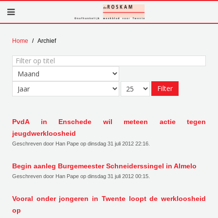
Home
Archief
Filter
op
titel
Filter
PvdA in Enschede wil meteen actie tegen
jeugdwerkloosheid
Geschreven door Han Pape op
dinsdag 31 juli 2012 22:16
.
Begin aanleg Burgemeester Schneiderssingel in Almelo
Geschreven door Han Pape op
dinsdag 31 juli 2012 00:15
.
Vooral onder jongeren in Twente loopt de werkloosheid
op