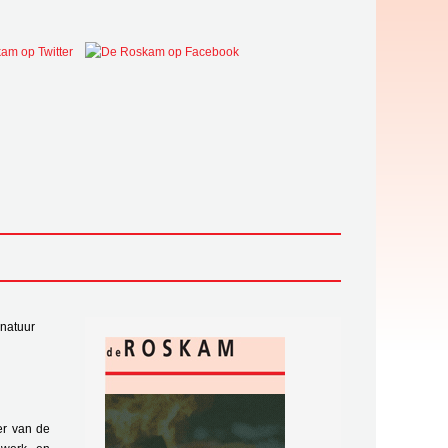
 natuur
er van de