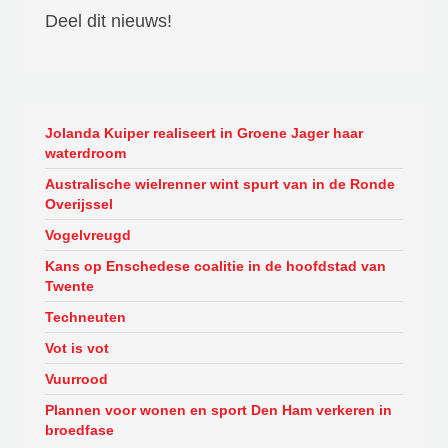
Deel dit nieuws!
Jolanda Kuiper realiseert in Groene Jager haar
waterdroom
Australische wielrenner wint spurt van in de Ronde
Overijssel
Vogelvreugd
Kans op Enschedese coalitie in de hoofdstad van
Twente
Techneuten
Vot is vot
Vuurrood
Plannen voor wonen en sport Den Ham verkeren in
broedfase