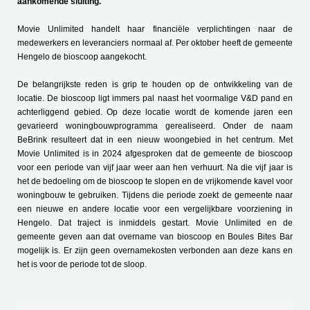
aankomende sluiting.
Movie Unlimited handelt haar financiële verplichtingen naar de
medewerkers en leveranciers normaal af. Per oktober heeft de gemeente
Hengelo de bioscoop aangekocht.
De belangrijkste reden is grip te houden op de ontwikkeling van de
locatie. De bioscoop ligt immers pal naast het voormalige V&D pand en
achterliggend gebied. Op deze locatie wordt de komende jaren een
gevarieerd woningbouwprogramma gerealiseerd. Onder de naam
BeBrink resulteert dat in een nieuw woongebied in het centrum. Met
Movie Unlimited is in 2024 afgesproken dat de gemeente de bioscoop
voor een periode van vijf jaar weer aan hen verhuurt. Na die vijf jaar is
het de bedoeling om de bioscoop te slopen en de vrijkomende kavel voor
woningbouw te gebruiken. Tijdens die periode zoekt de gemeente naar
een nieuwe en andere locatie voor een vergelijkbare voorziening in
Hengelo. Dat traject is inmiddels gestart. Movie Unlimited en de
gemeente geven aan dat overname van bioscoop en Boules Bites Bar
mogelijk is. Er zijn geen overnamekosten verbonden aan deze kans en
het is voor de periode tot de sloop.