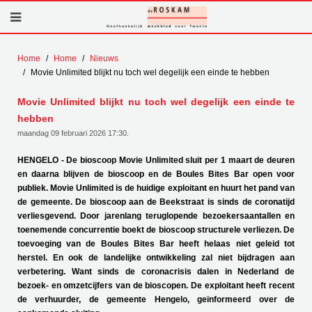
Home
Home
Nieuws
Movie Unlimited blijkt nu toch wel degelijk een einde te hebben
Movie Unlimited blijkt nu toch wel degelijk een einde te
hebben
maandag 09 februari 2026 17:30
.
HENGELO - De bioscoop Movie Unlimited sluit per 1 maart de deuren
en daarna blijven de bioscoop en de Boules Bites Bar open voor
publiek. Movie Unlimited is de huidige exploitant en huurt het pand van
de gemeente. De bioscoop aan de Beekstraat is sinds de coronatijd
verliesgevend. Door jarenlang teruglopende bezoekersaantallen en
toenemende concurrentie boekt de bioscoop structurele verliezen. De
toevoeging van de Boules Bites Bar heeft helaas niet geleid tot
herstel. En ook de landelijke ontwikkeling zal niet bijdragen aan
verbetering. Want sinds de coronacrisis dalen in Nederland de
bezoek- en omzetcijfers van de bioscopen. De exploitant heeft recent
de verhuurder, de gemeente Hengelo, geïnformeerd over de