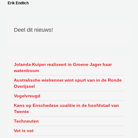
Erik Endlich
Deel dit nieuws!
Jolanda Kuiper realiseert in Groene Jager haar
waterdroom
Australische wielrenner wint spurt van in de Ronde
Overijssel
Vogelvreugd
Kans op Enschedese coalitie in de hoofdstad van
Twente
Techneuten
Vot is vot