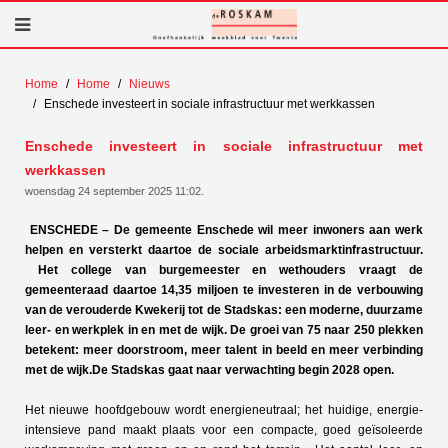
Home
Home
Nieuws
Enschede investeert in sociale infrastructuur met werkkassen
Enschede investeert in sociale infrastructuur met
werkkassen
woensdag 24 september 2025 11:02
.
ENSCHEDE – De gemeente Enschede wil meer inwoners aan werk
helpen en versterkt daartoe de sociale arbeidsmarktinfrastructuur.
Het college van burgemeester en wethouders vraagt de
gemeenteraad daartoe 14,35 miljoen te investeren in de verbouwing
van de verouderde Kwekerij tot de Stadskas: een moderne, duurzame
leer- en werkplek in en met de wijk. De groei van 75 naar 250 plekken
betekent: meer doorstroom, meer talent in beeld en meer verbinding
met de wijk.
De Stadskas gaat naar verwachting begin 2028 open.
Het nieuwe hoofdgebouw wordt energieneutraal; het huidige, energie-
intensieve pand maakt plaats voor een compacte, goed geïsoleerde