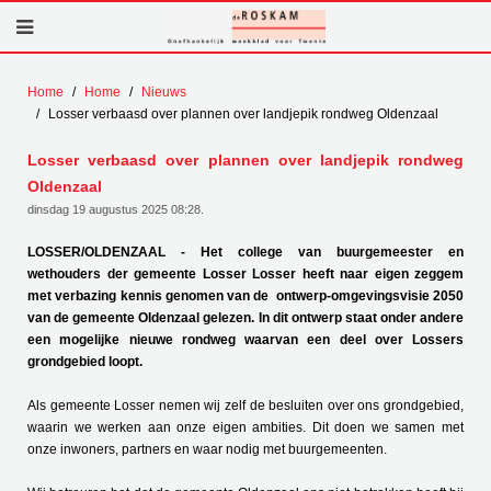
Home
Home
Nieuws
Losser verbaasd over plannen over landjepik rondweg Oldenzaal
Losser verbaasd over plannen over landjepik rondweg
Oldenzaal
dinsdag 19 augustus 2025 08:28
.
LOSSER/OLDENZAAL - Het college van buurgemeester en
wethouders der gemeente Losser Losser heeft naar eigen zeggem
met verbazing kennis genomen van de ontwerp-omgevingsvisie 2050
van de gemeente Oldenzaal gelezen. In dit ontwerp staat onder andere
een mogelijke nieuwe rondweg waarvan een deel over Lossers
grondgebied loopt.
Als gemeente Losser nemen wij zelf de besluiten over ons grondgebied,
waarin we werken aan onze eigen ambities. Dit doen we samen met
onze inwoners, partners en waar nodig met buurgemeenten.