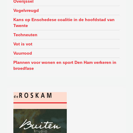
Overijssel
Vogelvreugd
Kans op Enschedese coalitie in de hoofdstad van
Twente
Techneuten
Vot is vot
Vuurrood
Plannen voor wonen en sport Den Ham verkeren in
broedfase