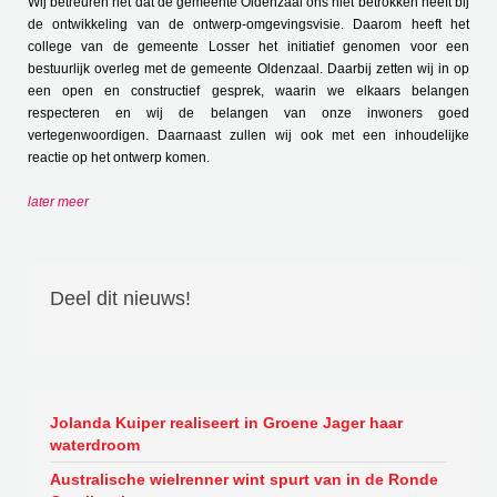
Wij betreuren het dat de gemeente Oldenzaal ons niet betrokken heeft bij
de ontwikkeling van de ontwerp-omgevingsvisie. Daarom heeft het
college van de gemeente Losser het initiatief genomen voor een
bestuurlijk overleg met de gemeente Oldenzaal. Daarbij zetten wij in op
een open en constructief gesprek, waarin we elkaars belangen
respecteren en wij de belangen van onze inwoners goed
vertegenwoordigen. Daarnaast zullen wij ook met een inhoudelijke
reactie op het ontwerp komen.
later meer
Deel dit nieuws!
Jolanda Kuiper realiseert in Groene Jager haar
waterdroom
Australische wielrenner wint spurt van in de Ronde