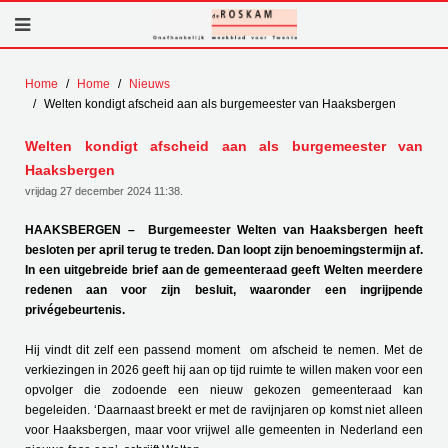
Home
Home
Nieuws
Welten kondigt afscheid aan als burgemeester van Haaksbergen
Welten kondigt afscheid aan als burgemeester van
Haaksbergen
vrijdag 27 december 2024 11:38
.
HAAKSBERGEN – Burgemeester Welten van Haaksbergen heeft
besloten per april terug te treden. Dan loopt zijn benoemingstermijn af.
In een uitgebreide brief aan de gemeenteraad geeft Welten meerdere
redenen aan voor zijn besluit, waaronder een ingrijpende
privégebeurtenis.
Hij vindt dit zelf een passend moment om afscheid te nemen. Met de
verkiezingen in 2026 geeft hij aan op tijd ruimte te willen maken voor een
opvolger die zodoende een nieuw gekozen gemeenteraad kan
begeleiden. ‘Daarnaast breekt er met de ravijnjaren op komst niet alleen
voor Haaksbergen, maar voor vrijwel alle gemeenten in Nederland een