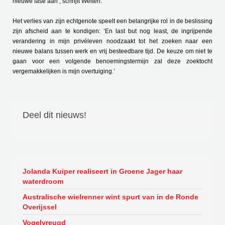
nieuwe fase aan’, schrijft Welten.
Het verlies van zijn echtgenote speelt een belangrijke rol in de beslissing
zijn afscheid aan te kondigen: ’En last but nog least, de ingrijpende
verandering in mijn privéleven noodzaakt tot het zoeken naar een
nieuwe balans tussen werk en vrij besteedbare tijd. De keuze om niet te
gaan voor een volgende benoemingstermijn zal deze zoektocht
vergemakkelijken is mijn overtuiging.’
Deel dit nieuws!
Jolanda Kuiper realiseert in Groene Jager haar
waterdroom
Australische wielrenner wint spurt van in de Ronde
Overijssel
Vogelvreugd