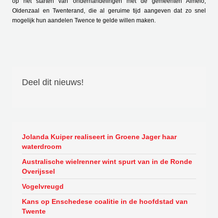
op het starten van onderhandelingen met de gemeenten Almelo,
Oldenzaal en Twenterand, die al geruime tijd aangeven dat zo snel
mogelijk hun aandelen Twence te gelde willen maken.
Deel dit nieuws!
Jolanda Kuiper realiseert in Groene Jager haar
waterdroom
Australische wielrenner wint spurt van in de Ronde
Overijssel
Vogelvreugd
Kans op Enschedese coalitie in de hoofdstad van
Twente