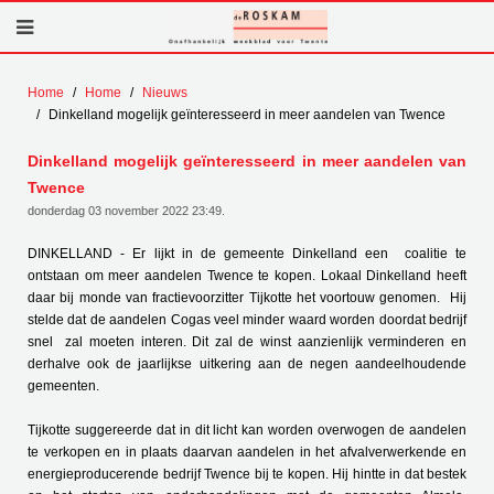
Home
Home
Nieuws
Dinkelland mogelijk geïnteresseerd in meer aandelen van Twence
Dinkelland mogelijk geïnteresseerd in meer aandelen van
Twence
donderdag 03 november 2022 23:49
.
DINKELLAND - Er lijkt in de gemeente Dinkelland een coalitie te
ontstaan om meer aandelen Twence te kopen. Lokaal Dinkelland heeft
daar bij monde van fractievoorzitter Tijkotte het voortouw genomen. Hij
stelde dat de aandelen Cogas veel minder waard worden doordat bedrijf
snel zal moeten interen. Dit zal de winst aanzienlijk verminderen en
derhalve ook de jaarlijkse uitkering aan de negen aandeelhoudende
gemeenten.
Tijkotte suggereerde dat in dit licht kan worden overwogen de aandelen
te verkopen en in plaats daarvan aandelen in het afvalverwerkende en
energieproducerende bedrijf Twence bij te kopen. Hij hintte in dat bestek