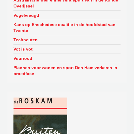
Australische wielrenner wint spurt van in de Ronde
Overijssel
Vogelvreugd
Kans op Enschedese coalitie in de hoofdstad van
Twente
Techneuten
Vot is vot
Vuurrood
Plannen voor wonen en sport Den Ham verkeren in
broedfase