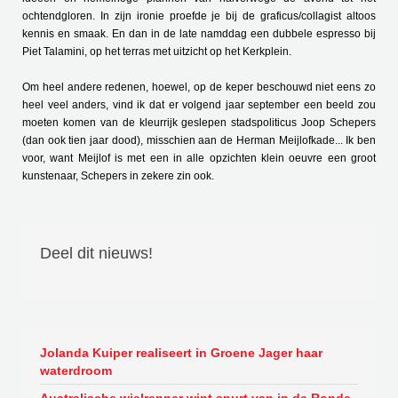
ochtendgloren. In zijn ironie proefde je bij de graficus/collagist altoos
kennis en smaak. En dan in de late namddag een dubbele espresso bij
Piet Talamini, op het terras met uitzicht op het Kerkplein.
Om heel andere redenen, hoewel, op de keper beschouwd niet eens zo
heel veel anders, vind ik dat er volgend jaar september een beeld zou
moeten komen van de kleurrijk geslepen stadspoliticus Joop Schepers
(dan ook tien jaar dood), misschien aan de Herman Meijlofkade... Ik ben
voor, want Meijlof is met een in alle opzichten klein oeuvre een groot
kunstenaar, Schepers in zekere zin ook.
Deel dit nieuws!
Jolanda Kuiper realiseert in Groene Jager haar
waterdroom